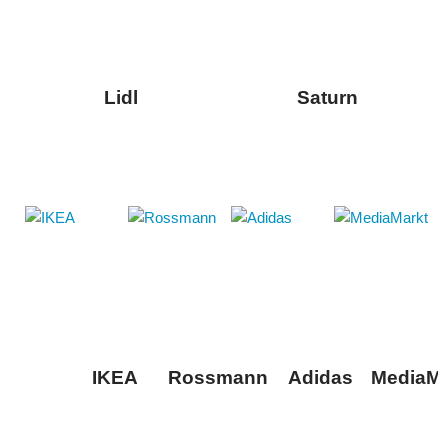
Lidl
Saturn
IKEA
Rossmann
Adidas
MediaMa