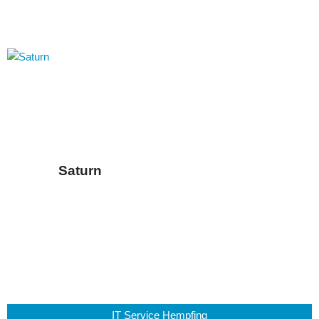
Saturn
IT Service Hempfing