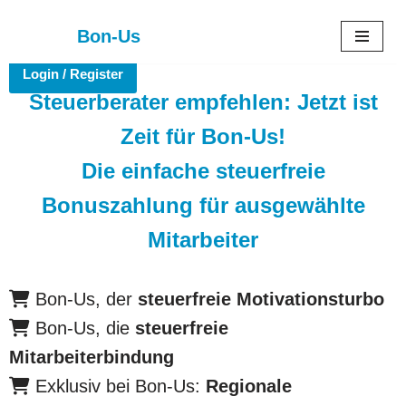
Bon-Us
Zum
Login / Register
Inhalt
Steuerberater empfehlen: Jetzt ist
springen
Zeit für Bon-Us!
Die einfache steuerfreie
Bonuszahlung für ausgewählte
Mitarbeiter
Bon-Us, der
steuerfreie
Motivationsturbo
Bon-Us, die
steuerfreie
Mitarbeiterbindung
Exklusiv bei Bon-Us:
Regionale