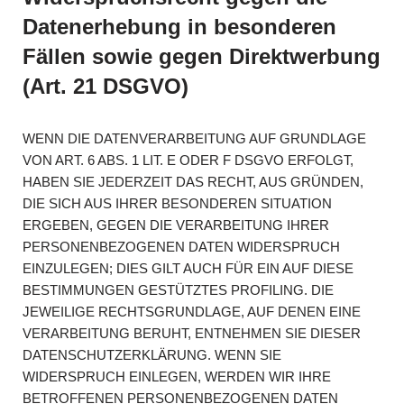
Datenerhebung in besonderen
Fällen sowie gegen Direktwerbung
(Art. 21 DSGVO)
WENN DIE DATENVERARBEITUNG AUF GRUNDLAGE
VON ART. 6 ABS. 1 LIT. E ODER F DSGVO ERFOLGT,
HABEN SIE JEDERZEIT DAS RECHT, AUS GRÜNDEN,
DIE SICH AUS IHRER BESONDEREN SITUATION
ERGEBEN, GEGEN DIE VERARBEITUNG IHRER
PERSONENBEZOGENEN DATEN WIDERSPRUCH
EINZULEGEN; DIES GILT AUCH FÜR EIN AUF DIESE
BESTIMMUNGEN GESTÜTZTES PROFILING. DIE
JEWEILIGE RECHTSGRUNDLAGE, AUF DENEN EINE
VERARBEITUNG BERUHT, ENTNEHMEN SIE DIESER
DATENSCHUTZERKLÄRUNG. WENN SIE
WIDERSPRUCH EINLEGEN, WERDEN WIR IHRE
BETROFFENEN PERSONENBEZOGENEN DATEN