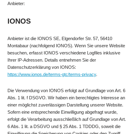
Anbieter:
IONOS
Anbieter ist die IONOS SE, Elgendorfer Str. 57, 56410
Montabaur (nachfolgend IONOS). Wenn Sie unsere Website
besuchen, erfasst IONOS verschiedene Logfiles inklusive
Ihrer IP-Adressen. Details entnehmen Sie der
Datenschutzerklärung von IONOS:
https://www.ionos.de/terms-gtc/terms-privacy
.
Die Verwendung von IONOS erfolgt auf Grundlage von Art. 6
Abs. 1 lit. f DSGVO. Wir haben ein berechtigtes Interesse an
einer möglichst zuverlässigen Darstellung unserer Website.
Sofern eine entsprechende Einwilligung abgefragt wurde,
erfolgt die Verarbeitung ausschließlich auf Grundlage von Art.
6 Abs. 1 lit. a DSGVO und § 25 Abs. 1 TDDDG, soweit die
Einwilligung die Speicherung von Cookies oder den Zugriff