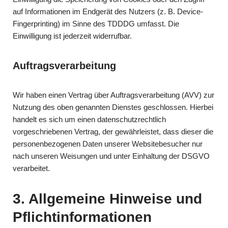
auf Informationen im Endgerät des Nutzers (z. B. Device-
Fingerprinting) im Sinne des TDDDG umfasst. Die
Einwilligung ist jederzeit widerrufbar.
Auftragsverarbeitung
Wir haben einen Vertrag über Auftragsverarbeitung (AVV) zur
Nutzung des oben genannten Dienstes geschlossen. Hierbei
handelt es sich um einen datenschutzrechtlich
vorgeschriebenen Vertrag, der gewährleistet, dass dieser die
personenbezogenen Daten unserer Websitebesucher nur
nach unseren Weisungen und unter Einhaltung der DSGVO
verarbeitet.
3. Allgemeine Hinweise und
Pflicht­informationen