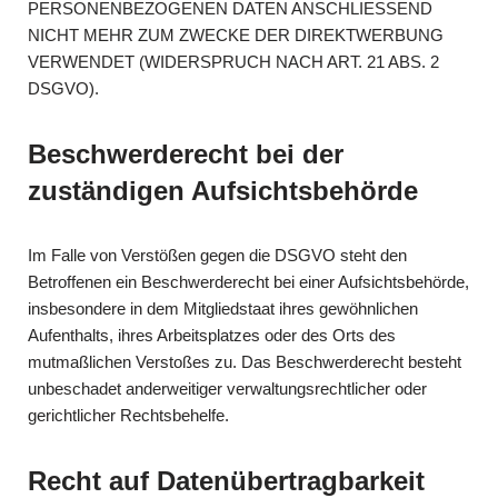
PERSONENBEZOGENEN DATEN ANSCHLIESSEND
NICHT MEHR ZUM ZWECKE DER DIREKTWERBUNG
VERWENDET (WIDERSPRUCH NACH ART. 21 ABS. 2
DSGVO).
Beschwerde­recht bei der
zuständigen Aufsichts­behörde
Im Falle von Verstößen gegen die DSGVO steht den
Betroffenen ein Beschwerderecht bei einer Aufsichtsbehörde,
insbesondere in dem Mitgliedstaat ihres gewöhnlichen
Aufenthalts, ihres Arbeitsplatzes oder des Orts des
mutmaßlichen Verstoßes zu. Das Beschwerderecht besteht
unbeschadet anderweitiger verwaltungsrechtlicher oder
gerichtlicher Rechtsbehelfe.
Recht auf Daten­übertrag­barkeit