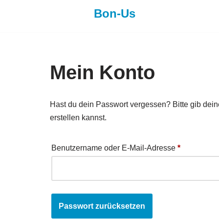
Bon-Us
Zum
Inhalt
springen
Mein Konto
Hast du dein Passwort vergessen? Bitte gib dein
erstellen kannst.
Benutzername oder E-Mail-Adresse
*
Passwort zurücksetzen