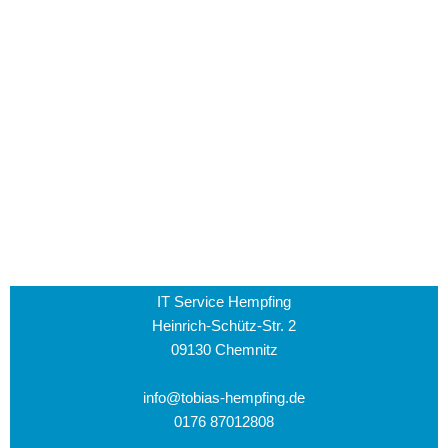
IT Service Hempfing
Heinrich-Schütz-Str. 2
09130 Chemnitz
info@tobias-hempfing.de
0176 87012808