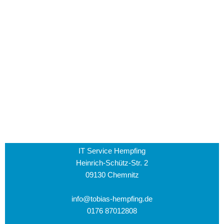
IT Service Hempfing
Heinrich-Schütz-Str. 2
09130 Chemnitz
info@tobias-hempfing.de
0176 87012808