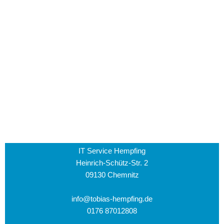
IT Service Hempfing
Heinrich-Schütz-Str. 2
09130 Chemnitz
info@tobias-hempfing.de
0176 87012808