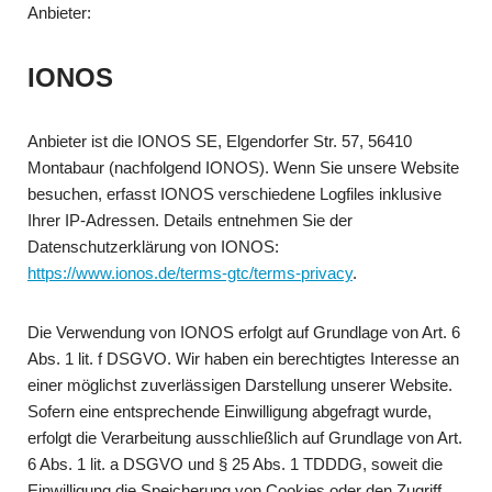
Anbieter:
IONOS
Anbieter ist die IONOS SE, Elgendorfer Str. 57, 56410
Montabaur (nachfolgend IONOS). Wenn Sie unsere Website
besuchen, erfasst IONOS verschiedene Logfiles inklusive
Ihrer IP-Adressen. Details entnehmen Sie der
Datenschutzerklärung von IONOS:
https://www.ionos.de/terms-gtc/terms-privacy
.
Die Verwendung von IONOS erfolgt auf Grundlage von Art. 6
Abs. 1 lit. f DSGVO. Wir haben ein berechtigtes Interesse an
einer möglichst zuverlässigen Darstellung unserer Website.
Sofern eine entsprechende Einwilligung abgefragt wurde,
erfolgt die Verarbeitung ausschließlich auf Grundlage von Art.
6 Abs. 1 lit. a DSGVO und § 25 Abs. 1 TDDDG, soweit die
Einwilligung die Speicherung von Cookies oder den Zugriff