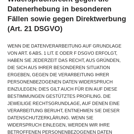
Datenerhebung in besonderen
Fällen sowie gegen Direktwerbung
(Art. 21 DSGVO)
WENN DIE DATENVERARBEITUNG AUF GRUNDLAGE
VON ART. 6 ABS. 1 LIT. E ODER F DSGVO ERFOLGT,
HABEN SIE JEDERZEIT DAS RECHT, AUS GRÜNDEN,
DIE SICH AUS IHRER BESONDEREN SITUATION
ERGEBEN, GEGEN DIE VERARBEITUNG IHRER
PERSONENBEZOGENEN DATEN WIDERSPRUCH
EINZULEGEN; DIES GILT AUCH FÜR EIN AUF DIESE
BESTIMMUNGEN GESTÜTZTES PROFILING. DIE
JEWEILIGE RECHTSGRUNDLAGE, AUF DENEN EINE
VERARBEITUNG BERUHT, ENTNEHMEN SIE DIESER
DATENSCHUTZERKLÄRUNG. WENN SIE
WIDERSPRUCH EINLEGEN, WERDEN WIR IHRE
BETROFFENEN PERSONENBEZOGENEN DATEN