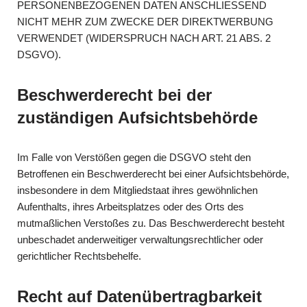
PERSONENBEZOGENEN DATEN ANSCHLIESSEND
NICHT MEHR ZUM ZWECKE DER DIREKTWERBUNG
VERWENDET (WIDERSPRUCH NACH ART. 21 ABS. 2
DSGVO).
Beschwerde­recht bei der
zuständigen Aufsichts­behörde
Im Falle von Verstößen gegen die DSGVO steht den
Betroffenen ein Beschwerderecht bei einer Aufsichtsbehörde,
insbesondere in dem Mitgliedstaat ihres gewöhnlichen
Aufenthalts, ihres Arbeitsplatzes oder des Orts des
mutmaßlichen Verstoßes zu. Das Beschwerderecht besteht
unbeschadet anderweitiger verwaltungsrechtlicher oder
gerichtlicher Rechtsbehelfe.
Recht auf Daten­übertrag­barkeit